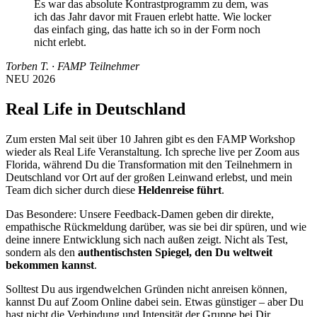
Es war das absolute Kontrastprogramm zu dem, was
ich das Jahr davor mit Frauen erlebt hatte. Wie locker
das einfach ging, das hatte ich so in der Form noch
nicht erlebt.
Torben T.
·
FAMP Teilnehmer
NEU 2026
Real Life in Deutschland
Zum ersten Mal seit über 10 Jahren gibt es den FAMP Workshop
wieder als Real Life Veranstaltung. Ich spreche live per Zoom aus
Florida, während Du die Transformation mit den Teilnehmern in
Deutschland vor Ort auf der großen Leinwand erlebst, und mein
Team dich sicher durch diese
Heldenreise führt
.
Das Besondere: Unsere Feedback-Damen geben dir direkte,
empathische Rückmeldung darüber, was sie bei dir spüren, und wie
deine innere Entwicklung sich nach außen zeigt. Nicht als Test,
sondern als den
authentischsten Spiegel, den Du weltweit
bekommen kannst
.
Solltest Du aus irgendwelchen Gründen nicht anreisen können,
kannst Du auf Zoom Online dabei sein. Etwas günstiger – aber Du
hast nicht die Verbindung und Intensität der Gruppe bei Dir.